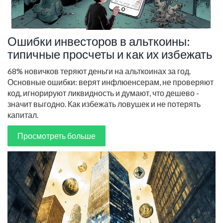
Ошибки инвесторов в альткоины:
типичные просчеты и как их избежать
68% новичков теряют деньги на альткоинах за год.
Основные ошибки: верят инфлюенсерам, не проверяют
код, игнорируют ликвидность и думают, что дешево -
значит выгодно. Как избежать ловушек и не потерять
капитал.
Просмотреть больше