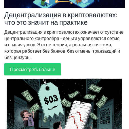
Децентрализация в криптовалютах:
что это значит на практике
Децентрализация в криптовалютах означает отсутствие
центрального контролёра - деньги управляются сетью
из тысяч узлов. Это не теория, а реальная система,
которая работает без банков, без отмены транзакций и
без цензуры.
Просмотреть больше