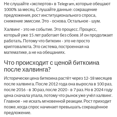
Не слушайте «экспертов» в Telegram, которые обещают
1000% за месяц. Слушайте данные: сокращение
предложения, рост институционального спроса,
снижение эмиссии. Это - основа. Остальное - шум.
Халвинг - это не событие. Это процесс. Процесс,
который уже 15 лет работает без сбоев. И он продолжает
работать. Потому что биткоин - это не просто
криптовалюта. Это система, построенная на
математике, а не на обещаниях.
Что происходит с ценой биткоина
после халвинга?
Исторически цена биткоина растёт через 12-18 месяцев
после халвинга. После 2012 года она выросла в 100 раз,
после 2016 - в 30 раз, после 2020 - в 7 раз. Но в 2024 году
цена сначала упала, потому что рынок уже учёл халвинг.
Главное - не искать мгновенной реакции. Рост приходит
позже, когда спрос начинает превышать сокращённое
предложение.