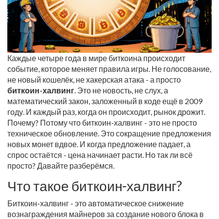
Каждые четыре года в мире биткоина происходит
событие, которое меняет правила игры. Не голосование,
не новый кошелёк, не хакерская атака - а просто
биткоин-халвинг
. Это не новость, не слух, а
математический закон, заложенный в коде ещё в 2009
году. И каждый раз, когда он происходит, рынок дрожит.
Почему? Потому что биткоин-халвинг - это не просто
техническое обновление. Это сокращение предложения
новых монет вдвое. И когда предложение падает, а
спрос остаётся - цена начинает расти. Но так ли всё
просто? Давайте разберёмся.
Что такое биткоин-халвинг?
Биткоин-халвинг - это автоматическое снижение
вознаграждения майнеров за создание нового блока в