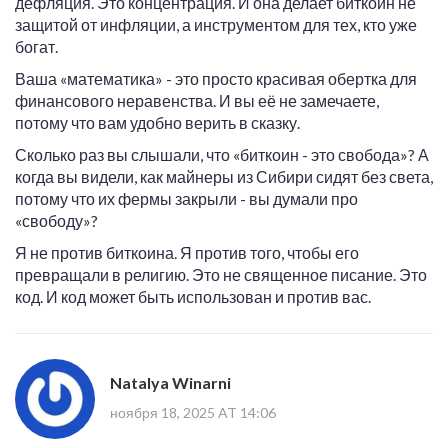
дефляция. Это концентрация. И она делает биткоин не
защитой от инфляции, а инструментом для тех, кто уже
богат.
Ваша «математика» - это просто красивая обертка для
финансового неравенства. И вы её не замечаете,
потому что вам удобно верить в сказку.
Сколько раз вы слышали, что «биткоин - это свобода»? А
когда вы видели, как майнеры из Сибири сидят без света,
потому что их фермы закрыли - вы думали про
«свободу»?
Я не против биткоина. Я против того, чтобы его
превращали в религию. Это не священное писание. Это
код. И код может быть использован и против вас.
Natalya Winarni
ноября 18, 2025 AT 14:06