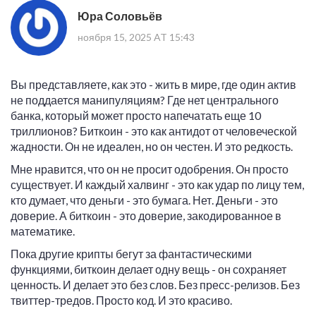
Юра Соловьёв
ноября 15, 2025 AT 15:43
Вы представляете, как это - жить в мире, где один актив
не поддается манипуляциям? Где нет центрального
банка, который может просто напечатать еще 10
триллионов? Биткоин - это как антидот от человеческой
жадности. Он не идеален, но он честен. И это редкость.
Мне нравится, что он не просит одобрения. Он просто
существует. И каждый халвинг - это как удар по лицу тем,
кто думает, что деньги - это бумага. Нет. Деньги - это
доверие. А биткоин - это доверие, закодированное в
математике.
Пока другие крипты бегут за фантастическими
функциями, биткоин делает одну вещь - он сохраняет
ценность. И делает это без слов. Без пресс-релизов. Без
твиттер-тредов. Просто код. И это красиво.