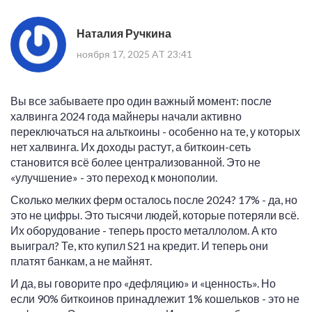
Наталия Ручкина
ноября 17, 2025 AT 23:41
Вы все забываете про один важный момент: после
халвинга 2024 года майнеры начали активно
переключаться на альткоины - особенно на те, у которых
нет халвинга. Их доходы растут, а биткоин-сеть
становится всё более централизованной. Это не
«улучшение» - это переход к монополии.
Сколько мелких ферм осталось после 2024? 17% - да, но
это не цифры. Это тысячи людей, которые потеряли всё.
Их оборудование - теперь просто металлолом. А кто
выиграл? Те, кто купил S21 на кредит. И теперь они
платят банкам, а не майнят.
И да, вы говорите про «дефляцию» и «ценность». Но
если 90% биткоинов принадлежит 1% кошельков - это не