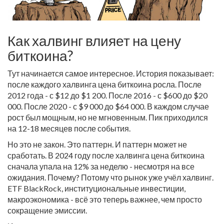
Как халвинг влияет на цену
биткоина?
Тут начинается самое интересное. История показывает:
после каждого халвинга цена биткоина росла. После
2012 года - с $12 до $1 200. После 2016 - с $600 до $20
000. После 2020 - с $9 000 до $64 000. В каждом случае
рост был мощным, но не мгновенным. Пик приходился
на 12-18 месяцев после события.
Но это не закон. Это паттерн. И паттерн может не
сработать. В 2024 году после халвинга цена биткоина
сначала упала на 12% за неделю - несмотря на все
ожидания. Почему? Потому что рынок уже учёл халвинг.
ETF BlackRock, институциональные инвестиции,
макроэкономика - всё это теперь важнее, чем просто
сокращение эмиссии.