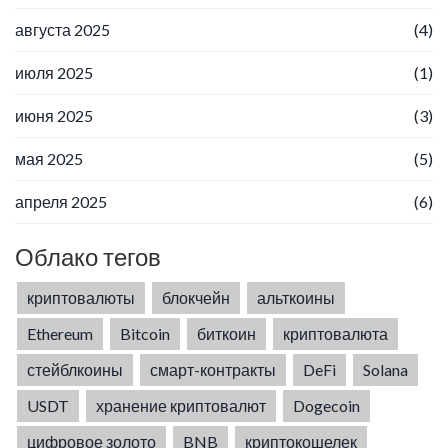
августа 2025
(4)
июля 2025
(1)
июня 2025
(3)
мая 2025
(5)
апреля 2025
(6)
Облако тегов
криптовалюты
блокчейн
альткоины
Ethereum
Bitcoin
биткоин
криптовалюта
стейблкоины
смарт-контракты
DeFi
Solana
USDT
хранение криптовалют
Dogecoin
цифровое золото
BNB
криптокошелек