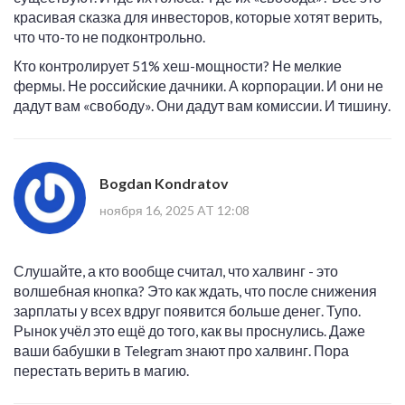
красивая сказка для инвесторов, которые хотят верить,
что что-то не подконтрольно.
Кто контролирует 51% хеш-мощности? Не мелкие
фермы. Не российские дачники. А корпорации. И они не
дадут вам «свободу». Они дадут вам комиссии. И тишину.
Bogdan Kondratov
ноября 16, 2025 AT 12:08
Слушайте, а кто вообще считал, что халвинг - это
волшебная кнопка? Это как ждать, что после снижения
зарплаты у всех вдруг появится больше денег. Тупо.
Рынок учёл это ещё до того, как вы проснулись. Даже
ваши бабушки в Telegram знают про халвинг. Пора
перестать верить в магию.