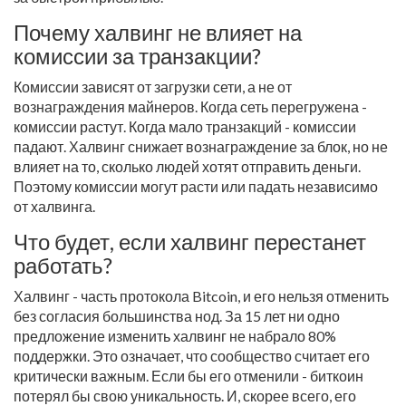
Почему халвинг не влияет на
комиссии за транзакции?
Комиссии зависят от загрузки сети, а не от
вознаграждения майнеров. Когда сеть перегружена -
комиссии растут. Когда мало транзакций - комиссии
падают. Халвинг снижает вознаграждение за блок, но не
влияет на то, сколько людей хотят отправить деньги.
Поэтому комиссии могут расти или падать независимо
от халвинга.
Что будет, если халвинг перестанет
работать?
Халвинг - часть протокола Bitcoin, и его нельзя отменить
без согласия большинства нод. За 15 лет ни одно
предложение изменить халвинг не набрало 80%
поддержки. Это означает, что сообщество считает его
критически важным. Если бы его отменили - биткоин
потерял бы свою уникальность. И, скорее всего, его