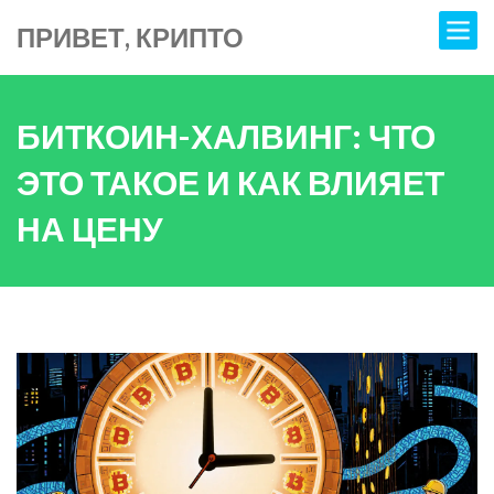
ПРИВЕТ, КРИПТО
БИТКОИН-ХАЛВИНГ: ЧТО
ЭТО ТАКОЕ И КАК ВЛИЯЕТ
НА ЦЕНУ