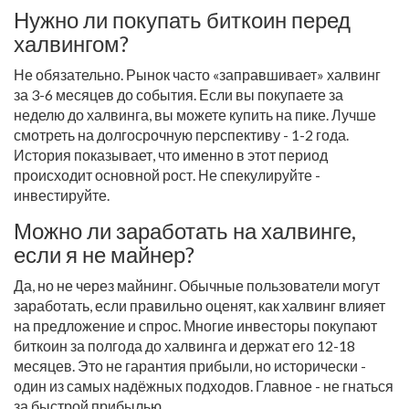
Нужно ли покупать биткоин перед
халвингом?
Не обязательно. Рынок часто «заправшивает» халвинг
за 3-6 месяцев до события. Если вы покупаете за
неделю до халвинга, вы можете купить на пике. Лучше
смотреть на долгосрочную перспективу - 1-2 года.
История показывает, что именно в этот период
происходит основной рост. Не спекулируйте -
инвестируйте.
Можно ли заработать на халвинге,
если я не майнер?
Да, но не через майнинг. Обычные пользователи могут
заработать, если правильно оценят, как халвинг влияет
на предложение и спрос. Многие инвесторы покупают
биткоин за полгода до халвинга и держат его 12-18
месяцев. Это не гарантия прибыли, но исторически -
один из самых надёжных подходов. Главное - не гнаться
за быстрой прибылью.