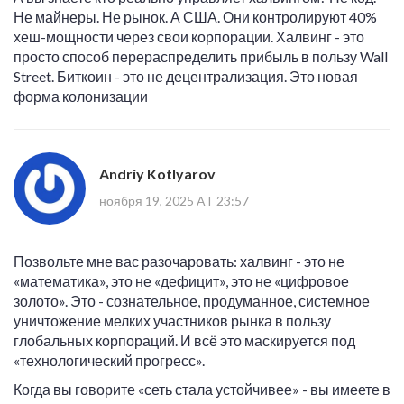
Не майнеры. Не рынок. А США. Они контролируют 40%
хеш-мощности через свои корпорации. Халвинг - это
просто способ перераспределить прибыль в пользу Wall
Street. Биткоин - это не децентрализация. Это новая
форма колонизации
Andriy Kotlyarov
ноября 19, 2025 AT 23:57
Позвольте мне вас разочаровать: халвинг - это не
«математика», это не «дефицит», это не «цифровое
золото». Это - сознательное, продуманное, системное
уничтожение мелких участников рынка в пользу
глобальных корпораций. И всё это маскируется под
«технологический прогресс».
Когда вы говорите «сеть стала устойчивее» - вы имеете в