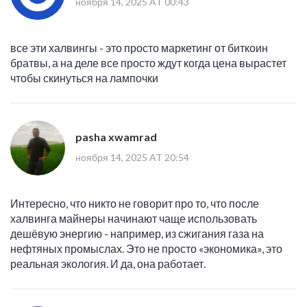
ноября 14, 2025 AT 00:43
все эти халвингы - это просто маркетинг от биткоин
братвы, а на деле все просто ждут когда цена вырастет
чтобы скинуться на лампочки
pasha xwamrad
ноября 14, 2025 AT 20:54
Интересно, что никто не говорит про то, что после
халвинга майнеры начинают чаще использовать
дешёвую энергию - например, из сжигания газа на
нефтяных промыслах. Это не просто «экономика», это
реальная экология. И да, она работает.