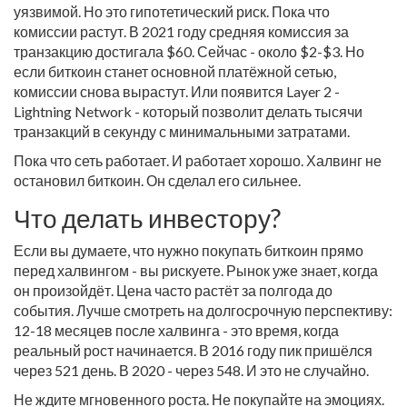
уязвимой. Но это гипотетический риск. Пока что
комиссии растут. В 2021 году средняя комиссия за
транзакцию достигала $60. Сейчас - около $2-$3. Но
если биткоин станет основной платёжной сетью,
комиссии снова вырастут. Или появится Layer 2 -
Lightning Network - который позволит делать тысячи
транзакций в секунду с минимальными затратами.
Пока что сеть работает. И работает хорошо. Халвинг не
остановил биткоин. Он сделал его сильнее.
Что делать инвестору?
Если вы думаете, что нужно покупать биткоин прямо
перед халвингом - вы рискуете. Рынок уже знает, когда
он произойдёт. Цена часто растёт за полгода до
события. Лучше смотреть на долгосрочную перспективу:
12-18 месяцев после халвинга - это время, когда
реальный рост начинается. В 2016 году пик пришёлся
через 521 день. В 2020 - через 548. И это не случайно.
Не ждите мгновенного роста. Не покупайте на эмоциях.