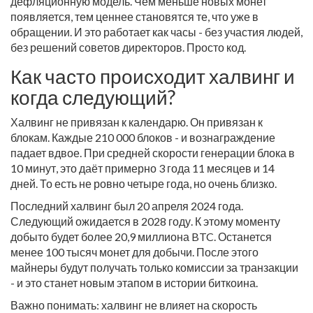
дефляционную модель. Чем меньше новых монет
появляется, тем ценнее становятся те, что уже в
обращении. И это работает как часы - без участия людей,
без решений советов директоров. Просто код.
Как часто происходит халвинг и
когда следующий?
Халвинг не привязан к календарю. Он привязан к
блокам. Каждые 210 000 блоков - и вознаграждение
падает вдвое. При средней скорости генерации блока в
10 минут, это даёт примерно 3 года 11 месяцев и 14
дней. То есть не ровно четыре года, но очень близко.
Последний халвинг был 20 апреля 2024 года.
Следующий ожидается в 2028 году. К этому моменту
добыто будет более 20,9 миллиона BTC. Останется
менее 100 тысяч монет для добычи. После этого
майнеры будут получать только комиссии за транзакции
- и это станет новым этапом в истории биткоина.
Важно понимать: халвинг не влияет на скорость