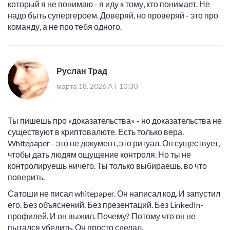
который я не понимаю - я иду к тому, кто понимает. Не
надо быть супергероем. Доверяй, но проверяй - это про
команду, а не про тебя одного.
Руслан Трад
марта 18, 2026 AT 10:30
Ты пишешь про «доказательства» - но доказательства не
существуют в криптовалюте. Есть только вера.
Whitepaper - это не документ, это ритуал. Он существует,
чтобы дать людям ощущение контроля. Но ты не
контролируешь ничего. Ты только выбираешь, во что
поверить.
Сатоши не писал whitepaper. Он написал код. И запустил
его. Без объяснений. Без презентаций. Без LinkedIn-
профилей. И он выжил. Почему? Потому что он не
пытался убедить. Он просто сделал.