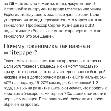
на GitHub: есть ли коммиты, тесты, документация?
Используйте инструменты вроде Etherscan или Solana
Explorer, чтобы увидеть реальные данные сети. Если
утверждения не подтверждаются - это маркетинг, а не
технология. Профессор Сергей Кузнецов из ВШЭ
подчёркивает: «Если вы не можете проверить - это не
технология, это обещание».
Почему токеномика так важна в
whitepaper?
Токеномика показывает, как распределены интересы.
Если 50% токенов у команды и они могут продать их
сразу - это означает, что они заинтересованы в быстрой
наживе, а не в долгосрочном развитии. Оптимально: 50-
60% на продажу, 15-20% команде с блокировкой 1-2
года, 10-15% на развитие. Gate.io отмечает, что проекты с
короткими блокировками теряют 73% своей стоимости в
первые 6 месяцев. Без правильной токеномики проект
обречён на провал.