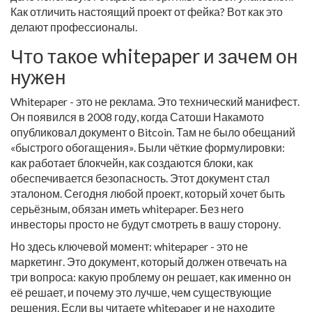
Как отличить настоящий проект от фейка? Вот как это
делают профессионалы.
Что такое whitepaper и зачем он
нужен
Whitepaper - это не реклама. Это технический манифест.
Он появился в 2008 году, когда Сатоши Накамото
опубликовал документ о Bitcoin. Там не было обещаний
«быстрого обогащения». Были чёткие формулировки:
как работает блокчейн, как создаются блоки, как
обеспечивается безопасность. Этот документ стал
эталоном. Сегодня любой проект, который хочет быть
серьёзным, обязан иметь whitepaper. Без него
инвесторы просто не будут смотреть в вашу сторону.
Но здесь ключевой момент: whitepaper - это не
маркетинг. Это документ, который должен отвечать на
три вопроса: какую проблему он решает, как именно он
её решает, и почему это лучше, чем существующие
решения. Если вы читаете whitepaper и не находите