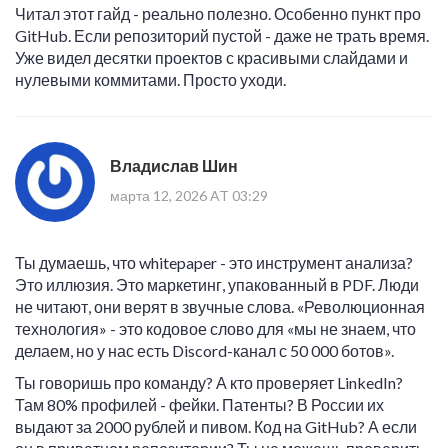
Читал этот гайд - реально полезно. Особенно пункт про
GitHub. Если репозиторий пустой - даже не трать время.
Уже видел десятки проектов с красивыми слайдами и
нулевыми коммитами. Просто уходи.
Владислав Шин
марта 12, 2026 AT 03:29
Ты думаешь, что whitepaper - это инструмент анализа?
Это иллюзия. Это маркетинг, упакованный в PDF. Люди
не читают, они верят в звучные слова. «Революционная
технология» - это кодовое слово для «мы не знаем, что
делаем, но у нас есть Discord-канал с 50 000 ботов».
Ты говоришь про команду? А кто проверяет LinkedIn?
Там 80% профилей - фейки. Патенты? В России их
выдают за 2000 рублей и пивом. Код на GitHub? А если