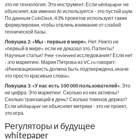
это не технология. Это инструмент. Если whitepaper не
объясняет, как именно AI используется - это пустой шум.
По данным CoinDesk, 43% проектов используют такие
формулировки, чтобы отвлечь внимание от слабой
технической базы.
Ловушка 2: «Мы - первые в мире».
Нет. Никто не
«первый в мире», если не доказал это. Патенты?
Научные статьи? Peer-reviewed исследования? Если нет
- это маркетинг. Мария Петрова из VC.ru говорит:
«Инновационность должна быть подтверждена, иначе
это просто красивые слова».
Ловушка 3: «У нас есть 100 000 пользователей».
Это
не цифра. Это маркетинг. Сколько из них активны?
Сколько транзакций в день? Сколько токенов держат?
Если whitepaper не объясняет метрики - это не проект,
это игра.
Регуляторы и будущее
whitepaper