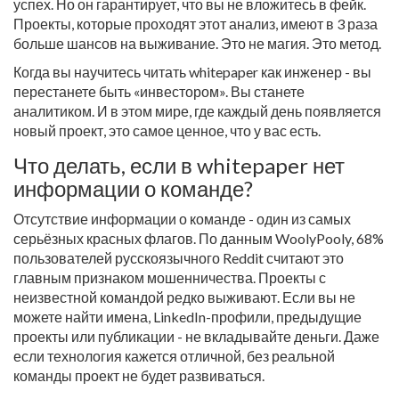
успех. Но он гарантирует, что вы не вложитесь в фейк.
Проекты, которые проходят этот анализ, имеют в 3 раза
больше шансов на выживание. Это не магия. Это метод.
Когда вы научитесь читать whitepaper как инженер - вы
перестанете быть «инвестором». Вы станете
аналитиком. И в этом мире, где каждый день появляется
новый проект, это самое ценное, что у вас есть.
Что делать, если в whitepaper нет
информации о команде?
Отсутствие информации о команде - один из самых
серьёзных красных флагов. По данным WoolyPooly, 68%
пользователей русскоязычного Reddit считают это
главным признаком мошенничества. Проекты с
неизвестной командой редко выживают. Если вы не
можете найти имена, LinkedIn-профили, предыдущие
проекты или публикации - не вкладывайте деньги. Даже
если технология кажется отличной, без реальной
команды проект не будет развиваться.