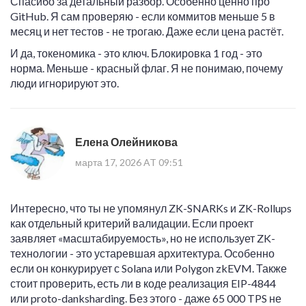
Спасибо за детальный разбор. Особенно ценно про
GitHub. Я сам проверяю - если коммитов меньше 5 в
месяц и нет тестов - не трогаю. Даже если цена растёт.
И да, токеномика - это ключ. Блокировка 1 год - это
норма. Меньше - красный флаг. Я не понимаю, почему
люди игнорируют это.
Елена Олейникова
марта 17, 2026 AT 09:51
Интересно, что ты не упомянул ZK-SNARKs и ZK-Rollups
как отдельный критерий валидации. Если проект
заявляет «масштабируемость», но не использует ZK-
технологии - это устаревшая архитектура. Особенно
если он конкурирует с Solana или Polygon zkEVM. Также
стоит проверить, есть ли в коде реализация EIP-4844
или proto-danksharding. Без этого - даже 65 000 TPS не