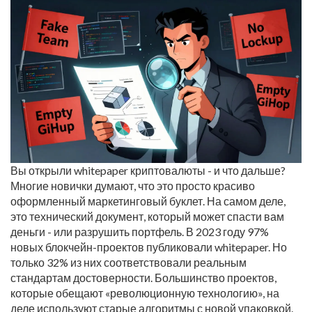
Вы открыли whitepaper криптовалюты - и что дальше?
Многие новички думают, что это просто красиво
оформленный маркетинговый буклет. На самом деле,
это технический документ, который может спасти вам
деньги - или разрушить портфель. В 2023 году 97%
новых блокчейн-проектов публиковали whitepaper. Но
только 32% из них соответствовали реальным
стандартам достоверности. Большинство проектов,
которые обещают «революционную технологию», на
деле используют старые алгоритмы с новой упаковкой.