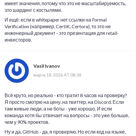
имеет значения, потому что это не масштабируемость,
это шардинг с костылями.
И ещё: если в whitepaper нет ссылки на Formal
Verification (например, CertiK, Certora), то это не
инженерный документ - это презентация для retail-
инвесторов.
Vasil Ivanov
марта 18, 2026 AT 08:38
Всё круто, но реально - кто тратит 8 часов на проверку?
Я просто смотрю на цену, на твиттер, на Discord. Если
там живые люди, а не боты - уже хорошо. И если
команда хотя бы отвечает на вопросы - это уже больше,
чем у 90% проектов.
Ну и да, GitHub - да, я проверяю. Но если код на языке,