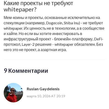
Какие проекты не требуют
whitepaper?
Мем-коины и проекты, основанные исключительно на
спекуляции (например, Dogecoin, Shiba Inu) - не требуют
whitepaper. Их ценность не в технологии, а в сообществе
и хайпе. Но если вы хотите инвестировать в
инфраструктурный проект - блокчейн-платформу, DeFi-
протокол, Layer-2 решение - whitepaper обязателен. Без
него это не проект, а азартная игра.
9 Комментарии
Ruslan Gaydelenis
марта 10, 2026 AT 20:19