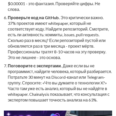
$0.00001 - это фантазия. Проверяйте цифры. Не
слова.
Проверьте код на GitHub.
Это критически важно.
37% проектов имеют whitepaper, который не
соответствует коду. Найдите репозиторий. Смотрите,
есть ли активность: коммиты, issues, pull requests.
Сколько раз в месяц? Если репозиторий пустой или
обновляется раз в три месяца - проект мёртв.
Профессионалы тратят 8-10 часов на эту проверку.
Это не лишнее - это основа.
Поговорите с экспертами.
Даже если вы не
программист, найдите человека, который разбирается.
Потратьте 30 минут на Discord-канал или Telegram-
группу. Спросите: «Что вы думаете о технологии X?»
Часто там уже есть анализ, который вы не найдёте в
whitepaper. Chainalysis показывает, что консультация с
экспертом повышает точность анализа на 63%.