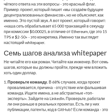
чёткого ответа на эти вопросы - это красный флаг.
Пример: проект, который пишет «мы создаём будущее
децентрализованных финансов», но не объясняет, как
именно. Это пустой звук. А вот проект, который говорит:
«наша сеть обрабатывает 65 000 транзакций в секунду
при комиссии $0.00025, в отличие от Ethereum, где это 15
TPS и $2-50» - это конкретика. Именно так выглядит
настоящий whitepaper.
Семь шагов анализа whitepaper
Не читайте его как роман. Читайте как инженер. Вот семь
шагов, которые вы должны пройти, прежде чем вложить
хоть один доллар.
Проверьте команду.
В 68% случаев, когда проект
проваливается, причина - отсутствие или фальшивая
команда. Ищите имена, а не абстрактные «топ-
эксперты». Зайдите на LinkedIn. Проверьте, работали
ли они раньше в реальных проектах. Есть ли у них
публикации, патенты, код в GitHub? Если команда - это