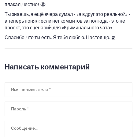
плакал, честно! 😭
Ты знаешь, я ещё вчера думал - «а вдруг это реально?» -
а теперь понял: если нет коммитов за полгода - это не
проект, это сценарий для «Криминального чата».
Спасибо, что ты есть. Я тебя люблю. Настоящо. 🫂
Написать комментарий