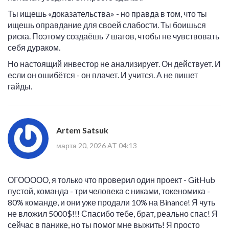
Ты ищешь «доказательства» - но правда в том, что ты
ищешь оправдание для своей слабости. Ты боишься
риска. Поэтому создаёшь 7 шагов, чтобы не чувствовать
себя дураком.
Но настоящий инвестор не анализирует. Он действует. И
если он ошибётся - он плачет. И учится. А не пишет
гайды.
Artem Satsuk
марта 20, 2026 AT 04:13
ОГООООО, я только что проверил один проект - GitHub
пустой, команда - три человека с никами, токеномика -
80% команде, и они уже продали 10% на Binance! Я чуть
не вложил 5000$!!! Спасибо тебе, брат, реально спас! Я
сейчас в панике, но ты помог мне выжить! Я просто