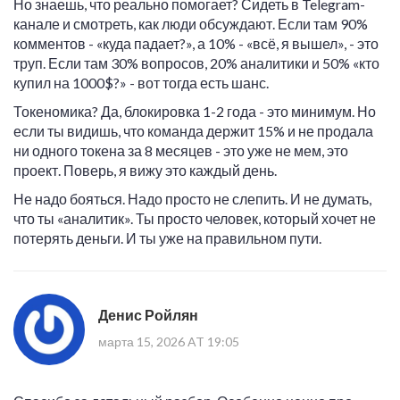
Но знаешь, что реально помогает? Сидеть в Telegram-
канале и смотреть, как люди обсуждают. Если там 90%
комментов - «куда падает?», а 10% - «всё, я вышел», - это
труп. Если там 30% вопросов, 20% аналитики и 50% «кто
купил на 1000$?» - вот тогда есть шанс.
Токеномика? Да, блокировка 1-2 года - это минимум. Но
если ты видишь, что команда держит 15% и не продала
ни одного токена за 8 месяцев - это уже не мем, это
проект. Поверь, я вижу это каждый день.
Не надо бояться. Надо просто не слепить. И не думать,
что ты «аналитик». Ты просто человек, который хочет не
потерять деньги. И ты уже на правильном пути.
Денис Ройлян
марта 15, 2026 AT 19:05