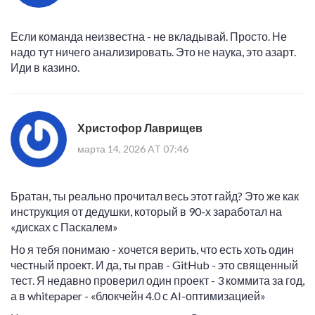
Если команда неизвестна - не вкладывай. Просто. Не
надо тут ничего анализировать. Это не наука, это азарт.
Иди в казино.
Христофор Лаврищев
марта 14, 2026 AT 07:46
Братан, ты реально прочитал весь этот гайд? Это же как
инструкция от дедушки, который в 90-х заработал на
«дисках с Паскалем»
Но я тебя понимаю - хочется верить, что есть хоть один
честный проект. И да, ты прав - GitHub - это священный
тест. Я недавно проверил один проект - 3 коммита за год,
а в whitepaper - «блокчейн 4.0 с AI-оптимизацией»