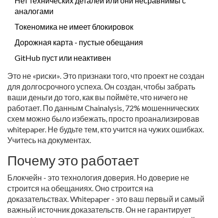
Нет технических деталей или они несравнимы с
аналогами
Токеномика не имеет блокировок
Дорожная карта - пустые обещания
GitHub пуст или неактивен
Это не «риски». Это признаки того, что проект не создан
для долгосрочного успеха. Он создан, чтобы забрать
ваши деньги до того, как вы поймёте, что ничего не
работает. По данным Chainalysis, 72% мошеннических
схем можно было избежать, просто проанализировав
whitepaper. Не будьте тем, кто учится на чужих ошибках.
Учитесь на документах.
Почему это работает
Блокчейн - это технология доверия. Но доверие не
строится на обещаниях. Оно строится на
доказательствах. Whitepaper - это ваш первый и самый
важный источник доказательств. Он не гарантирует