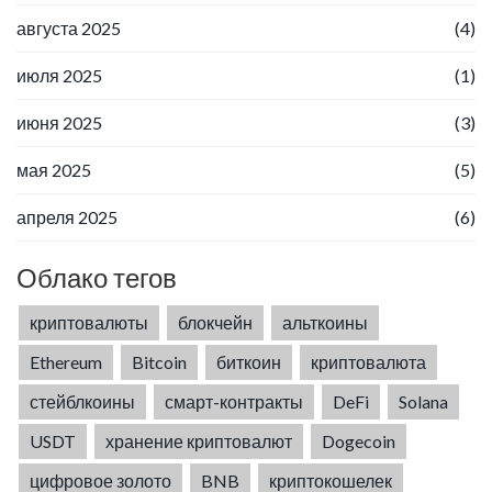
августа 2025
(4)
июля 2025
(1)
июня 2025
(3)
мая 2025
(5)
апреля 2025
(6)
Облако тегов
криптовалюты
блокчейн
альткоины
Ethereum
Bitcoin
биткоин
криптовалюта
стейблкоины
смарт-контракты
DeFi
Solana
USDT
хранение криптовалют
Dogecoin
цифровое золото
BNB
криптокошелек