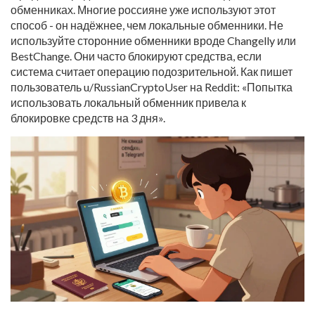
обменниках. Многие россияне уже используют этот
способ - он надёжнее, чем локальные обменники. Не
используйте сторонние обменники вроде Changelly или
BestChange. Они часто блокируют средства, если
система считает операцию подозрительной. Как пишет
пользователь u/RussianCryptoUser на Reddit: «Попытка
использовать локальный обменник привела к
блокировке средств на 3 дня».