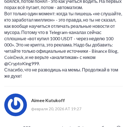
боялся, потом понял - это как учиться водить. На первых
порах всё пугает, потом - автоматизм.
Вот только один момент: когда ты пишешь «не слушайте,
кто заработал миллион» - это правда, но ты не сказал,
как вообще научиться отличать реальные новости от
мусора. Потому что в Telegram-каналах сейчас
сплошные «вот купил 1000 USDT - через неделю 100
000». Это не крипта, это реклама. Надо бы добавить:
читайте только официальные источники - Binance Blog,
CoinDesk, и не верьте «аналитикам» с ником
@CryptoKing999.
Спасибо, что не разводишь на мемы. Продолжай в том
же духе!
Aimee Kutukoff
февраля 20, 2026 AT 19:27