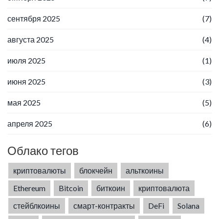
сентября 2025
(7)
августа 2025
(4)
июля 2025
(1)
июня 2025
(3)
мая 2025
(5)
апреля 2025
(6)
Облако тегов
криптовалюты
блокчейн
альткоины
Ethereum
Bitcoin
биткоин
криптовалюта
стейблкоины
смарт-контракты
DeFi
Solana