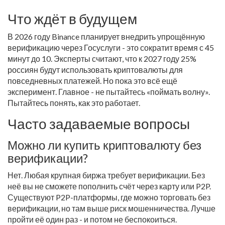
Что ждёт в будущем
В 2026 году Binance планирует внедрить упрощённую
верификацию через Госуслуги - это сократит время с 45
минут до 10. Эксперты считают, что к 2027 году 25%
россиян будут использовать криптовалюты для
повседневных платежей. Но пока это всё ещё
эксперимент. Главное - не пытайтесь «поймать волну».
Пытайтесь понять, как это работает.
Часто задаваемые вопросы
Можно ли купить криптовалюту без
верификации?
Нет. Любая крупная биржа требует верификации. Без
неё вы не сможете пополнить счёт через карту или P2P.
Существуют P2P-платформы, где можно торговать без
верификации, но там выше риск мошенничества. Лучше
пройти её один раз - и потом не беспокоиться.