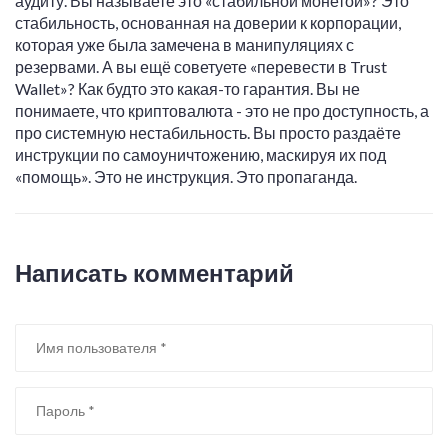
аудиту. Вы называете это «стабильной монетой»? Это
стабильность, основанная на доверии к корпорации,
которая уже была замечена в манипуляциях с
резервами. А вы ещё советуете «перевести в Trust
Wallet»? Как будто это какая-то гарантия. Вы не
понимаете, что криптовалюта - это не про доступность, а
про системную нестабильность. Вы просто раздаёте
инструкции по самоуничтожению, маскируя их под
«помощь». Это не инструкция. Это пропаганда.
Написать комментарий