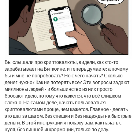
Вы слышали про криптовалюты, видели, как кто-то
зарабатывает на Биткоине, и теперь думаете: а почему
бы и мне не попробовать? Но с чего начать? Сколько
денег нужно? Как не потерять всё? Эти вопросы задают
миллионы людей - и большинство из них просто
бросают идею, потому что кажется, что всё слишком
сложно. На самом деле, начать пользоваться
криптовалютами проще, чем кажется. Главное - делать
это шаг за шагом, без спешки и без надежды на быстрые
деньги. В этой инструкции я покажу вам, как начать с
нуля, без лишней информации, только по делу.