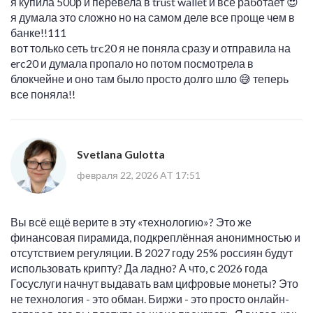
я купила 500р и перевела в trust wallet и все работает 😍
я думала это сложно но на самом деле все проще чем в
банке!!111
вот только сеть trc20 я не поняла сразу и отправила на
erc20 и думала пропало но потом посмотрела в
блокчейне и оно там было просто долго шло 😅 теперь
все поняла!!
Svetlana Gulotta
февраля 22, 2026 AT 17:51
Вы всё ещё верите в эту «технологию»? Это же
финансовая пирамида, подкреплённая анонимностью и
отсутствием регуляции. В 2027 году 25% россиян будут
использовать крипту? Да ладно? А что, с 2026 года
Госуслуги начнут выдавать вам цифровые монеты? Это
не технология - это обман. Биржи - это просто онлайн-