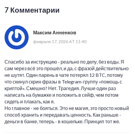
7 Комментарии
Максим Анненков
февраля 17, 2026 AT 11:40
Спасибо за инструкцию - реально по делу, без воды. Я
сам через всё это прошёл, и да, с фразой действительно
не шутят. Один парень в чате потерял 12 BTC, потому
что скинул скрин фразы в Telegram-группу «помощь с
криптой». Смешно? Нет. Трагедия. Лучше один раз
написать на бумажке и положить в сейф, чем потом
сидеть и плакать, как я.
Но главное - не бояться. Это не магия, это просто новый
способ хранить и передавать ценность. Как раньше -
деньги в банке, теперь - в кошельке. Принцип тот же.