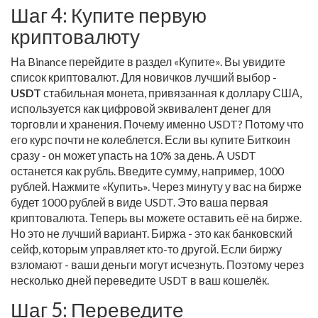
Шаг 4: Купите первую
криптовалюту
На Binance перейдите в раздел «Купите». Вы увидите
список криптовалют. Для новичков лучший выбор -
USDT
стабильная монета, привязанная к доллару США,
используется как цифровой эквивалент денег для
торговли и хранения
. Почему именно USDT? Потому что
его курс почти не колеблется. Если вы купите Биткоин
сразу - он может упасть на 10% за день. А USDT
останется как рубль. Введите сумму, например, 1000
рублей. Нажмите «Купить». Через минуту у вас на бирже
будет 1000 рублей в виде USDT. Это ваша первая
криптовалюта. Теперь вы можете оставить её на бирже.
Но это не лучший вариант. Биржа - это как банковский
сейф, которым управляет кто-то другой. Если биржу
взломают - ваши деньги могут исчезнуть. Поэтому через
несколько дней переведите USDT в ваш кошелёк.
Шаг 5: Переведите