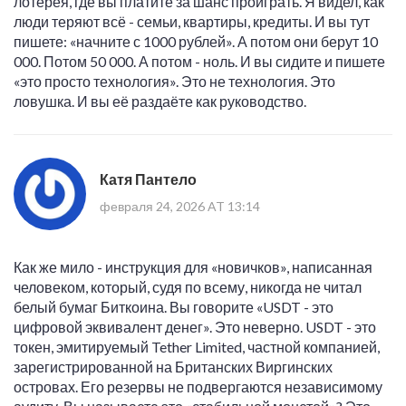
лотерея, где вы платите за шанс проиграть. Я видел, как
люди теряют всё - семьи, квартиры, кредиты. И вы тут
пишете: «начните с 1000 рублей». А потом они берут 10
000. Потом 50 000. А потом - ноль. И вы сидите и пишете
«это просто технология». Это не технология. Это
ловушка. И вы её раздаёте как руководство.
Катя Пантело
февраля 24, 2026 AT 13:14
Как же мило - инструкция для «новичков», написанная
человеком, который, судя по всему, никогда не читал
белый бумаг Биткоина. Вы говорите «USDT - это
цифровой эквивалент денег». Это неверно. USDT - это
токен, эмитируемый Tether Limited, частной компанией,
зарегистрированной на Британских Виргинских
островах. Его резервы не подвергаются независимому