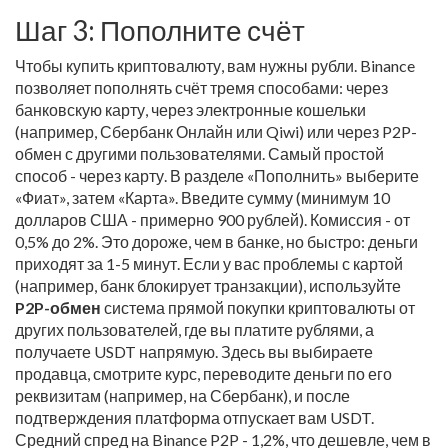
Шаг 3: Пополните счёт
Чтобы купить криптовалюту, вам нужны рубли. Binance
позволяет пополнять счёт тремя способами: через
банковскую карту, через электронные кошельки
(например, Сбербанк Онлайн или Qiwi) или через P2P-
обмен с другими пользователями. Самый простой
способ - через карту. В разделе «Пополнить» выберите
«Фиат», затем «Карта». Введите сумму (минимум 10
долларов США - примерно 900 рублей). Комиссия - от
0,5% до 2%. Это дороже, чем в банке, но быстро: деньги
приходят за 1-5 минут. Если у вас проблемы с картой
(например, банк блокирует транзакции), используйте
P2P-обмен
система прямой покупки криптовалюты от
других пользователей, где вы платите рублями, а
получаете USDT напрямую
. Здесь вы выбираете
продавца, смотрите курс, переводите деньги по его
реквизитам (например, на Сбербанк), и после
подтверждения платформа отпускает вам USDT.
Средний спред на Binance P2P - 1,2%, что дешевле, чем в