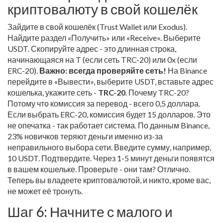
криптовалюту в свой кошелёк
Зайдите в свой кошелёк (Trust Wallet или Exodus).
Найдите раздел «Получить» или «Receive». Выберите
USDT. Скопируйте адрес - это длинная строка,
начинающаяся на T (если сеть TRC-20) или 0x (если
ERC-20).
Важно: всегда проверяйте сеть!
На Binance
перейдите в «Вывести», выберите USDT, вставьте адрес
кошелька, укажите сеть -
TRC-20
. Почему TRC-20?
Потому что комиссия за перевод - всего 0,5 доллара.
Если выбрать ERC-20, комиссия будет 15 долларов. Это
не опечатка - так работает система. По данным Binance,
23% новичков теряют деньги именно из-за
неправильного выбора сети. Введите сумму, например,
10 USDT. Подтвердите. Через 1-5 минут деньги появятся
в вашем кошельке. Проверьте - они там? Отлично.
Теперь вы владеете криптовалютой, и никто, кроме вас,
не может её тронуть.
Шаг 6: Начните с малого и