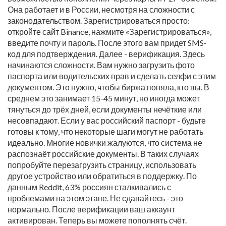
Она работает и в России, несмотря на сложности с
законодательством. Зарегистрироваться просто:
откройте сайт Binance, нажмите «Зарегистрироваться»,
введите почту и пароль. После этого вам придет SMS-
код для подтверждения. Далее - верификация. Здесь
начинаются сложности. Вам нужно загрузить фото
паспорта или водительских прав и сделать селфи с этим
документом. Это нужно, чтобы биржа поняла, кто вы. В
среднем это занимает 15-45 минут, но иногда может
тянуться до трёх дней, если документы нечёткие или
несовпадают. Если у вас российский паспорт - будьте
готовы к тому, что некоторые шаги могут не работать
идеально. Многие новички жалуются, что система не
распознаёт российские документы. В таких случаях
попробуйте перезагрузить страницу, использовать
другое устройство или обратиться в поддержку. По
данным Reddit, 63% россиян сталкивались с
проблемами на этом этапе. Не сдавайтесь - это
нормально. После верификации ваш аккаунт
активирован. Теперь вы можете пополнять счёт.