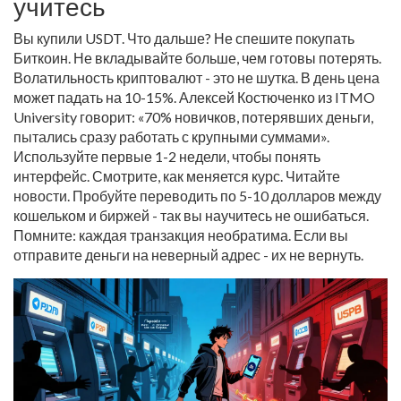
учитесь
Вы купили USDT. Что дальше? Не спешите покупать
Биткоин. Не вкладывайте больше, чем готовы потерять.
Волатильность криптовалют - это не шутка. В день цена
может падать на 10-15%. Алексей Костюченко из ITMO
University говорит: «70% новичков, потерявших деньги,
пытались сразу работать с крупными суммами».
Используйте первые 1-2 недели, чтобы понять
интерфейс. Смотрите, как меняется курс. Читайте
новости. Пробуйте переводить по 5-10 долларов между
кошельком и биржей - так вы научитесь не ошибаться.
Помните: каждая транзакция необратима. Если вы
отправите деньги на неверный адрес - их не вернуть.