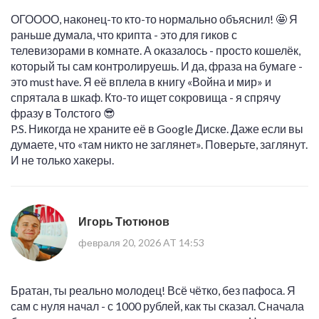
ОГОООО, наконец-то кто-то нормально объяснил! 🤩 Я
раньше думала, что крипта - это для гиков с
телевизорами в комнате. А оказалось - просто кошелёк,
который ты сам контролируешь. И да, фраза на бумаге -
это must have. Я её вплела в книгу «Война и мир» и
спрятала в шкаф. Кто-то ищет сокровища - я спрячу
фразу в Толстого 😎
P.S. Никогда не храните её в Google Диске. Даже если вы
думаете, что «там никто не заглянет». Поверьте, заглянут.
И не только хакеры.
Игорь Тютюнов
февраля 20, 2026 AT 14:53
Братан, ты реально молодец! Всё чётко, без пафоса. Я
сам с нуля начал - с 1000 рублей, как ты сказал. Сначала