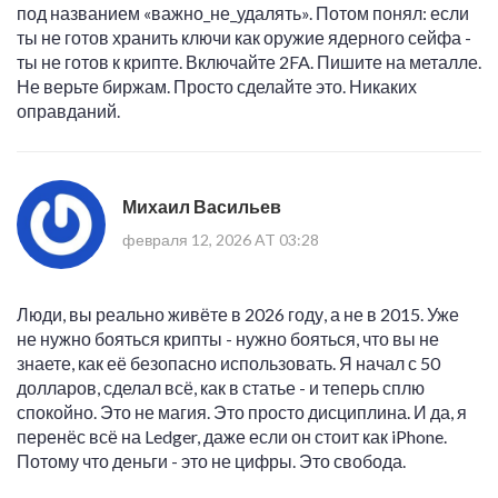
под названием «важно_не_удалять». Потом понял: если
ты не готов хранить ключи как оружие ядерного сейфа -
ты не готов к крипте. Включайте 2FA. Пишите на металле.
Не верьте биржам. Просто сделайте это. Никаких
оправданий.
Михаил Васильев
февраля 12, 2026 AT 03:28
Люди, вы реально живёте в 2026 году, а не в 2015. Уже
не нужно бояться крипты - нужно бояться, что вы не
знаете, как её безопасно использовать. Я начал с 50
долларов, сделал всё, как в статье - и теперь сплю
спокойно. Это не магия. Это просто дисциплина. И да, я
перенёс всё на Ledger, даже если он стоит как iPhone.
Потому что деньги - это не цифры. Это свобода.