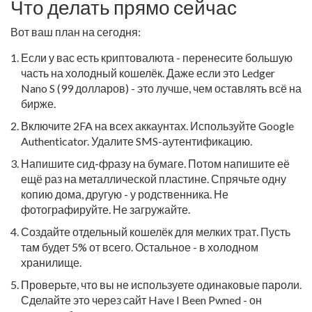
Что делать прямо сейчас
Вот ваш план на сегодня:
Если у вас есть криптовалюта - перенесите большую
часть на холодный кошелёк. Даже если это Ledger
Nano S (99 долларов) - это лучше, чем оставлять всё на
бирже.
Включите 2FA на всех аккаунтах. Используйте Google
Authenticator. Удалите SMS-аутентификацию.
Напишите сид-фразу на бумаге. Потом напишите её
ещё раз на металлической пластине. Спрячьте одну
копию дома, другую - у родственника. Не
фотографируйте. Не загружайте.
Создайте отдельный кошелёк для мелких трат. Пусть
там будет 5% от всего. Остальное - в холодном
хранилище.
Проверьте, что вы не используете одинаковые пароли.
Сделайте это через сайт Have I Been Pwned - он