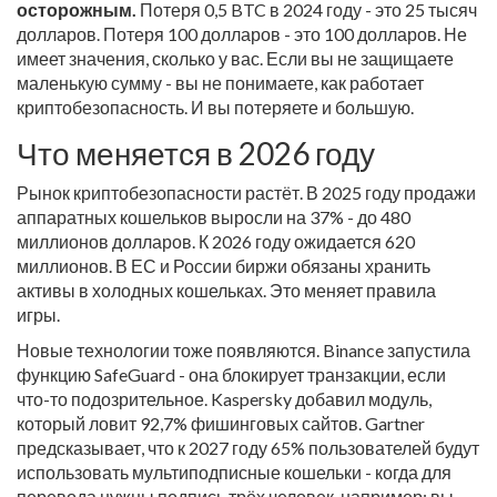
осторожным.
Потеря 0,5 BTC в 2024 году - это 25 тысяч
долларов. Потеря 100 долларов - это 100 долларов. Не
имеет значения, сколько у вас. Если вы не защищаете
маленькую сумму - вы не понимаете, как работает
криптобезопасность. И вы потеряете и большую.
Что меняется в 2026 году
Рынок криптобезопасности растёт. В 2025 году продажи
аппаратных кошельков выросли на 37% - до 480
миллионов долларов. К 2026 году ожидается 620
миллионов. В ЕС и России биржи обязаны хранить
активы в холодных кошельках. Это меняет правила
игры.
Новые технологии тоже появляются. Binance запустила
функцию SafeGuard - она блокирует транзакции, если
что-то подозрительное. Kaspersky добавил модуль,
который ловит 92,7% фишинговых сайтов. Gartner
предсказывает, что к 2027 году 65% пользователей будут
использовать мультиподписные кошельки - когда для
перевода нужны подпись трёх человек, например: вы,