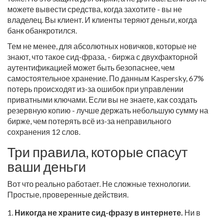
можете вывести средства, когда захотите - вы не
владелец. Вы клиент. И клиенты теряют деньги, когда
банк обанкротился.
Тем не менее, для абсолютных новичков, которые не
знают, что такое сид-фраза, - биржа с двухфакторной
аутентификацией может быть безопаснее, чем
самостоятельное хранение. По данным Kaspersky, 67%
потерь происходят из-за ошибок при управлении
приватными ключами. Если вы не знаете, как создать
резервную копию - лучше держать небольшую сумму на
бирже, чем потерять всё из-за неправильного
сохранения 12 слов.
Три правила, которые спасут
ваши деньги
Вот что реально работает. Не сложные технологии.
Простые, проверенные действия.
Никогда не храните сид-фразу в интернете.
Ни в