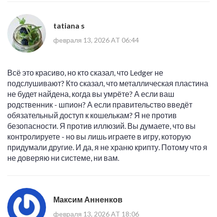
tatiana s
февраля 13, 2026 AT 06:44
Всё это красиво, но кто сказал, что Ledger не
подслушивают? Кто сказал, что металлическая пластина
не будет найдена, когда вы умрёте? А если ваш
родственник - шпион? А если правительство введёт
обязательный доступ к кошелькам? Я не против
безопасности. Я против иллюзий. Вы думаете, что вы
контролируете - но вы лишь играете в игру, которую
придумали другие. И да, я не храню крипту. Потому что я
не доверяю ни системе, ни вам.
Максим Анненков
февраля 13, 2026 AT 18:06