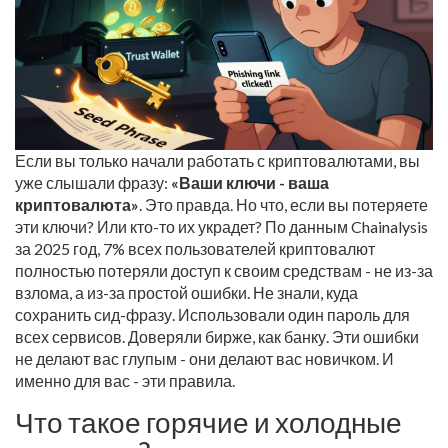
Если вы только начали работать с криптовалютами, вы
уже слышали фразу:
«Ваши ключи - ваша
криптовалюта»
. Это правда. Но что, если вы потеряете
эти ключи? Или кто-то их украдет? По данным Chainalysis
за 2025 год, 7% всех пользователей криптовалют
полностью потеряли доступ к своим средствам - не из-за
взлома, а из-за простой ошибки. Не знали, куда
сохранить сид-фразу. Использовали один пароль для
всех сервисов. Доверяли бирже, как банку. Эти ошибки
не делают вас глупым - они делают вас новичком. И
именно для вас - эти правила.
Что такое горячие и холодные