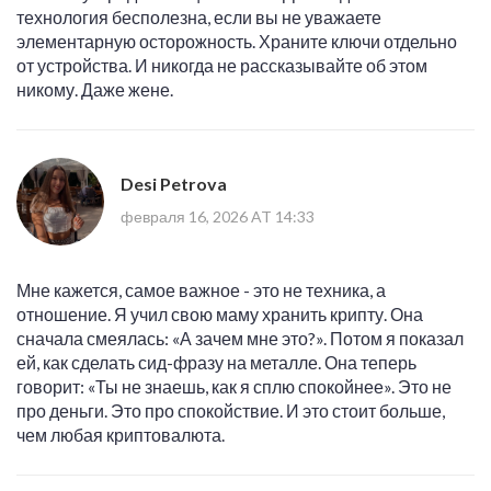
технология бесполезна, если вы не уважаете
элементарную осторожность. Храните ключи отдельно
от устройства. И никогда не рассказывайте об этом
никому. Даже жене.
Desi Petrova
февраля 16, 2026 AT 14:33
Мне кажется, самое важное - это не техника, а
отношение. Я учил свою маму хранить крипту. Она
сначала смеялась: «А зачем мне это?». Потом я показал
ей, как сделать сид-фразу на металле. Она теперь
говорит: «Ты не знаешь, как я сплю спокойнее». Это не
про деньги. Это про спокойствие. И это стоит больше,
чем любая криптовалюта.