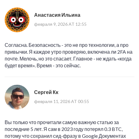
Анастасия Ильина
февраля 9, 2026 AT 12:55
Согласна. Безопасность - это не про технологии, а про
привычки. Я каждое утро проверяю, включена ли 2FA на
почте. Мелочь, но это спасает. Главное - не ждать «когда
будет время». Время - это сейчас.
Сергей Кк
февраля 11, 2026 AT 00:55
Вы только что прочитали самую важную статью за
последние 5 лет. Я сам в 2023 году потерял 0.3 BTC,
потому что сохранил сид-фразу в Google Документах