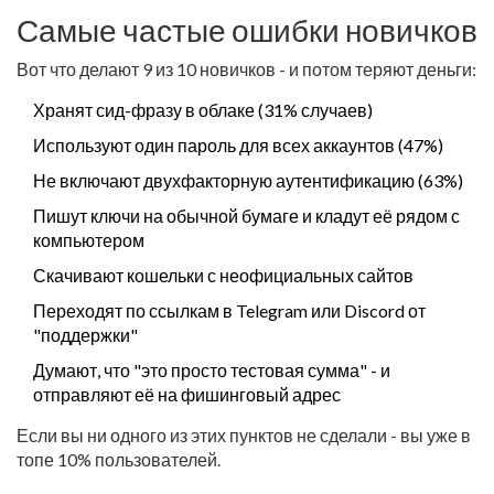
Самые частые ошибки новичков
Вот что делают 9 из 10 новичков - и потом теряют деньги:
Хранят сид-фразу в облаке (31% случаев)
Используют один пароль для всех аккаунтов (47%)
Не включают двухфакторную аутентификацию (63%)
Пишут ключи на обычной бумаге и кладут её рядом с
компьютером
Скачивают кошельки с неофициальных сайтов
Переходят по ссылкам в Telegram или Discord от
"поддержки"
Думают, что "это просто тестовая сумма" - и
отправляют её на фишинговый адрес
Если вы ни одного из этих пунктов не сделали - вы уже в
топе 10% пользователей.