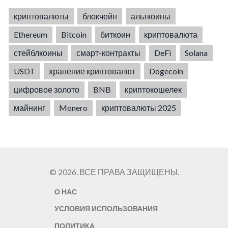
криптовалюты
блокчейн
альткоины
Ethereum
Bitcoin
биткоин
криптовалюта
стейблкоины
смарт-контракты
DeFi
Solana
USDT
хранение криптовалют
Dogecoin
цифровое золото
BNB
криптокошелек
майнинг
Monero
криптовалюты 2025
© 2026. ВСЕ ПРАВА ЗАЩИЩЕНЫ.
О НАС
УСЛОВИЯ ИСПОЛЬЗОВАНИЯ
ПОЛИТИКА