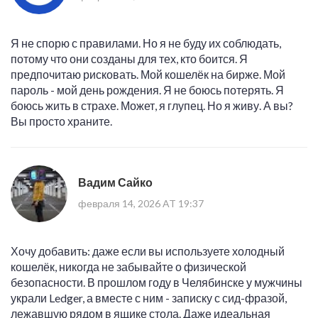
Я не спорю с правилами. Но я не буду их соблюдать,
потому что они созданы для тех, кто боится. Я
предпочитаю рисковать. Мой кошелёк на бирже. Мой
пароль - мой день рождения. Я не боюсь потерять. Я
боюсь жить в страхе. Может, я глупец. Но я живу. А вы?
Вы просто храните.
Вадим Сайко
февраля 14, 2026 AT 19:37
Хочу добавить: даже если вы используете холодный
кошелёк, никогда не забывайте о физической
безопасности. В прошлом году в Челябинске у мужчины
украли Ledger, а вместе с ним - записку с сид-фразой,
лежавшую рядом в ящике стола. Даже идеальная