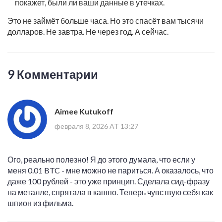
покажет, были ли ваши данные в утечках.
Это не займёт больше часа. Но это спасёт вам тысячи
долларов. Не завтра. Не через год. А сейчас.
9 Комментарии
Aimee Kutukoff
февраля 8, 2026 AT 13:27
Ого, реально полезно! Я до этого думала, что если у
меня 0.01 BTC - мне можно не париться. А оказалось, что
даже 100 рублей - это уже принцип. Сделала сид-фразу
на металле, спрятала в кашпо. Теперь чувствую себя как
шпион из фильма.