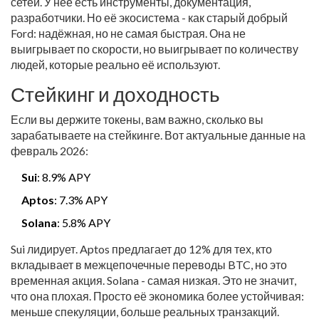
сетей. У неё есть инструменты, документация,
разработчики. Но её экосистема - как старый добрый
Ford: надёжная, но не самая быстрая. Она не
выигрывает по скорости, но выигрывает по количеству
людей, которые реально её используют.
Стейкинг и доходность
Если вы держите токены, вам важно, сколько вы
зарабатываете на стейкинге. Вот актуальные данные на
февраль 2026:
Sui
: 8.9% APY
Aptos
: 7.3% APY
Solana
: 5.8% APY
Sui лидирует. Aptos предлагает до 12% для тех, кто
вкладывает в межцепочечные переводы BTC, но это
временная акция. Solana - самая низкая. Это не значит,
что она плохая. Просто её экономика более устойчивая:
меньше спекуляции, больше реальных транзакций.