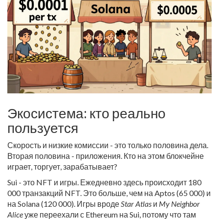
Экосистема: кто реально
пользуется
Скорость и низкие комиссии - это только половина дела.
Вторая половина - приложения. Кто на этом блокчейне
играет, торгует, зарабатывает?
Sui - это NFT и игры. Ежедневно здесь происходит 180
000 транзакций NFT. Это больше, чем на Aptos (65 000) и
на Solana (120 000). Игры вроде
Star Atlas
и
My Neighbor
Alice
уже переехали с Ethereum на Sui, потому что там