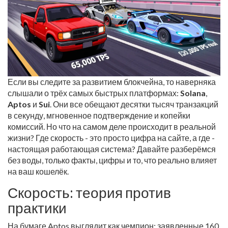
Если вы следите за развитием блокчейна, то наверняка
слышали о трёх самых быстрых платформах:
Solana
,
Aptos
и
Sui
. Они все обещают десятки тысяч транзакций
в секунду, мгновенное подтверждение и копейки
комиссий. Но что на самом деле происходит в реальной
жизни? Где скорость - это просто цифра на сайте, а где -
настоящая работающая система? Давайте разберёмся
без воды, только факты, цифры и то, что реально влияет
на ваш кошелёк.
Скорость: теория против
практики
На бумаге Aptos выглядит как чемпион: заявленные 160