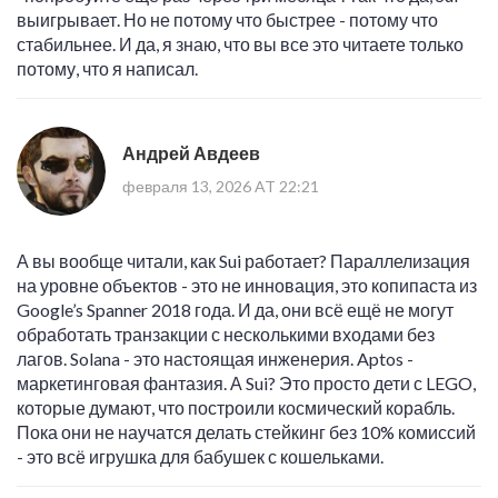
выигрывает. Но не потому что быстрее - потому что
стабильнее. И да, я знаю, что вы все это читаете только
потому, что я написал.
Андрей Авдеев
февраля 13, 2026 AT 22:21
А вы вообще читали, как Sui работает? Параллелизация
на уровне объектов - это не инновация, это копипаста из
Google’s Spanner 2018 года. И да, они всё ещё не могут
обработать транзакции с несколькими входами без
лагов. Solana - это настоящая инженерия. Aptos -
маркетинговая фантазия. А Sui? Это просто дети с LEGO,
которые думают, что построили космический корабль.
Пока они не научатся делать стейкинг без 10% комиссий
- это всё игрушка для бабушек с кошельками.