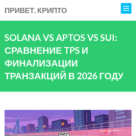
ПРИВЕТ, КРИПТО
SOLANA VS APTOS VS SUI:
СРАВНЕНИЕ TPS И
ФИНАЛИЗАЦИИ
ТРАНЗАКЦИЙ В 2026 ГОДУ