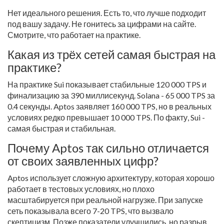
Нет идеального решения. Есть то, что лучше подходит
под вашу задачу. Не гонитесь за цифрами на сайте.
Смотрите, что работает на практике.
Какая из трёх сетей самая быстрая на
практике?
На практике Sui показывает стабильные 120 000 TPS и
финализацию за 390 миллисекунд. Solana - 65 000 TPS за
0.4 секунды. Aptos заявляет 160 000 TPS, но в реальных
условиях редко превышает 10 000 TPS. По факту, Sui -
самая быстрая и стабильная.
Почему Aptos так сильно отличается
от своих заявленных цифр?
Aptos использует сложную архитектуру, которая хорошо
работает в тестовых условиях, но плохо
масштабируется при реальной нагрузке. При запуске
сеть показывала всего 7-20 TPS, что вызвало
скептицизм. Позже показатели улучшились, но разрыв