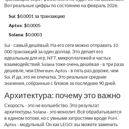
Вот реальные цифры по состоянию на февраль 2026:
Sui
: $0.0001 за транзакцию
Aptos
: $0.0005
Solana
: $0.0003
Sui - самый дешёвый. На его сети можно отправить 10
000 транзакций за один доллар. Это делает его
идеальным для игр, NFT, микроплатежей и частых
взаимодействий. Solana тоже очень дешёвая - в три раза
дешевле, чем Ethereum. Aptos - в пять раз дороже, чем
Sui. И да, это не опечатка. Это реальные средние
значения, собранные с блоков за последние 90 дней.
Архитектура: почему это важно
Скорость - это не волшебство. Это результат
архитектуры. Solana - это монолит. Всё обрабатывается
в едином потоке, но с умными хитростями вроде PoH.
Aptos - модульный. Он как LEGO: вы можете заменить