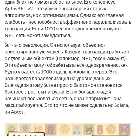
один блок, не ломая всё остальное. Его консенсус
AptosBFT v2 - это улучшенная версия старых
алгоритмов, но с оптимизациями. Однако его главная
слабость - неспособность эффективно параллелизовать
транзакции. Если 1000 человек одновременно купят
NFT, сеть может замедлиться.
Sui - это революция. Он использует объектно-
ориентированную модель. Каждая транзакция работает
с отдельным объектом (например, NFT, токен, аккаунт).
Эти объекты могут обрабатываться одновременно, как
будто у вас есть 1000 отдельных компьютеров. Это
называется параллелизация на уровне данных.
Благодаря этому Sui не просто быстр - он становится
быстрее с ростом нагрузки. Если больше людей
начинают пользоваться сетью, она не тормозит - она
масштабируется. Это то, что не может сделать ни Solana,
ни Aptos.