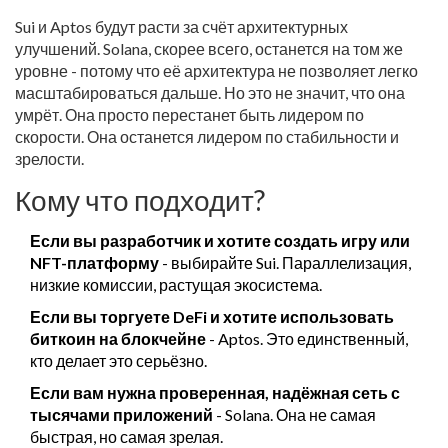
Sui и Aptos будут расти за счёт архитектурных
улучшений. Solana, скорее всего, останется на том же
уровне - потому что её архитектура не позволяет легко
масштабироваться дальше. Но это не значит, что она
умрёт. Она просто перестанет быть лидером по
скорости. Она останется лидером по стабильности и
зрелости.
Кому что подходит?
Если вы разработчик и хотите создать игру или
NFT-платформу
- выбирайте Sui. Параллелизация,
низкие комиссии, растущая экосистема.
Если вы торгуете DeFi и хотите использовать
биткоин на блокчейне
- Aptos. Это единственный,
кто делает это серьёзно.
Если вам нужна проверенная, надёжная сеть с
тысячами приложений
- Solana. Она не самая
быстрая, но самая зрелая.