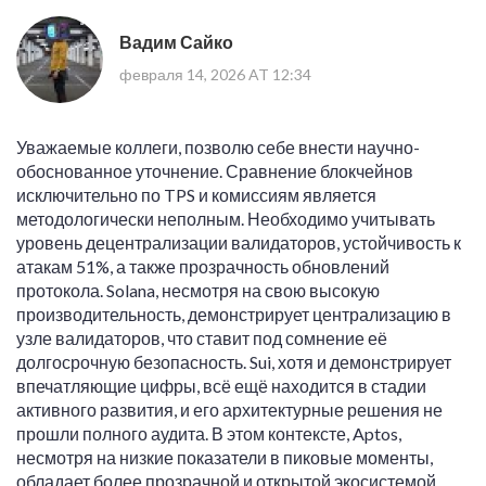
Вадим Сайко
февраля 14, 2026 AT 12:34
Уважаемые коллеги, позволю себе внести научно-
обоснованное уточнение. Сравнение блокчейнов
исключительно по TPS и комиссиям является
методологически неполным. Необходимо учитывать
уровень децентрализации валидаторов, устойчивость к
атакам 51%, а также прозрачность обновлений
протокола. Solana, несмотря на свою высокую
производительность, демонстрирует централизацию в
узле валидаторов, что ставит под сомнение её
долгосрочную безопасность. Sui, хотя и демонстрирует
впечатляющие цифры, всё ещё находится в стадии
активного развития, и его архитектурные решения не
прошли полного аудита. В этом контексте, Aptos,
несмотря на низкие показатели в пиковые моменты,
обладает более прозрачной и открытой экосистемой