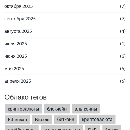
октября 2025
(7)
сентября 2025
(7)
августа 2025
(4)
июля 2025
(1)
июня 2025
(3)
мая 2025
(5)
апреля 2025
(6)
Облако тегов
криптовалюты
блокчейн
альткоины
Ethereum
Bitcoin
биткоин
криптовалюта
стейблкоины
смарт-контракты
DeFi
Solana