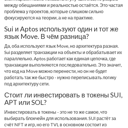
между обещаниями и реальностью остаётся. Это частая
проблема у проектов, которые слишком сильно
фокусируются на теории, а не на практике.
Sui и Aptos используют один и тот же
язык Move. В чём разница?
Да, оба используют язык Move, но архитектура разная.
Sui разделяет транзакции на объекты и обрабатывает их
параллельно. Aptos работает как единая цепочка, где
транзакции выполняются последовательно. Это значит,
что код на Move можно перенести, но он не будет
работать так же быстро - нужно переписывать логику
под архитектуру сети.
Стоит ли инвестировать в токены SUI,
APT или SOL?
Инвестировать в токены - это не то же самое, что
выбирать блокчейн для использования. SUI растёт за
счёт NFT и игр, но его TVL в основном состоит из