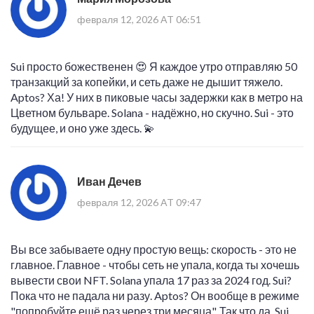
февраля 12, 2026 AT 06:51
Sui просто божественен 😍 Я каждое утро отправляю 50
транзакций за копейки, и сеть даже не дышит тяжело.
Aptos? Ха! У них в пиковые часы задержки как в метро на
Цветном бульваре. Solana - надёжно, но скучно. Sui - это
будущее, и оно уже здесь. 💫
Иван Дечев
февраля 12, 2026 AT 09:47
Вы все забываете одну простую вещь: скорость - это не
главное. Главное - чтобы сеть не упала, когда ты хочешь
вывести свои NFT. Solana упала 17 раз за 2024 год. Sui?
Пока что не падала ни разу. Aptos? Он вообще в режиме
"попробуйте ещё раз через три месяца". Так что да, Sui