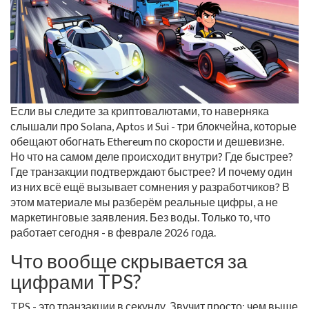
Если вы следите за криптовалютами, то наверняка
слышали про Solana, Aptos и Sui - три блокчейна, которые
обещают обогнать Ethereum по скорости и дешевизне.
Но что на самом деле происходит внутри? Где быстрее?
Где транзакции подтверждают быстрее? И почему один
из них всё ещё вызывает сомнения у разработчиков? В
этом материале мы разберём реальные цифры, а не
маркетинговые заявления. Без воды. Только то, что
работает сегодня - в феврале 2026 года.
Что вообще скрывается за
цифрами TPS?
TPS - это транзакции в секунду. Звучит просто: чем выше