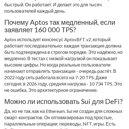
быстрый. Он работает. И делает это для тысяч
пользователей каждый день.
Почему Aptos так медленный, если
заявляет 160 000 TPS?
Aptos использует консенсус AptosBFT v2, который
работает последовательно: каждая транзакция должна
быть подтверждена в строгом порядке. Это надёжно, но
медленно. В тестах с низкой нагрузкой он показывает
высокие цифры. Но когда реальные пользователи
начинают отправлять транзакции - очередь растёт. В
2022 году сеть работала всего на 7-20 TPS. Даже
сегодня, в 2026 году, средняя нагрузка - 10 734 TPS. Это
не ошибка. Это архитектурное ограничение.
Можно ли использовать Sui для DeFi?
Да, но не так, как на Ethereum. Sui не создан для сложных
смарт-контрактов. Он оптимизирован под простые,
параллельные операции: переводы, NFT, игры. Есть