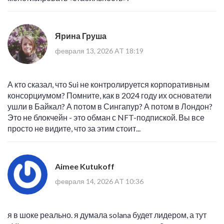
Ярина Груша
февраля 13, 2026 AT 18:19
А кто сказал, что Sui не контролируется корпоративным
консорциумом? Помните, как в 2024 году их основатели
ушли в Байкал? А потом в Сингапур? А потом в Лондон?
Это не блокчейн - это обман с NFT-подпиской. Вы все
просто не видите, что за этим стоит...
Aimee Kutukoff
февраля 14, 2026 AT 10:36
я в шоке реально. я думала solana будет лидером, а тут