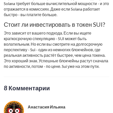
Solana требует больше вычислительной мощности - и это
отражается в комиссиях. Даже если Solana работает
быстро - вы платите больше.
Стоит ли инвестировать в токен SUI?
Это зависит от вашего подхода. Если вы ищете
краткосрочную спекуляцию - SUI может быть
волатильным. Но если вы смотрите на долгосрочную
перспективу - Sui - один из немногих блокчейнов, где
реальная активность растёт быстрее, чем цена токена.
Это хороший знак. Успешные блокчейны растут сначала
по активности, потом - по цене. Sui уже на этом пути.
8 Комментарии
Анастасия Ильина