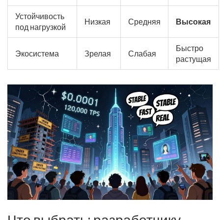
Устойчивость
Низкая
Средняя
Высокая
под нагрузкой
Быстро
Экосистема
Зрелая
Слабая
растущая
Что выбрать: разработчику,