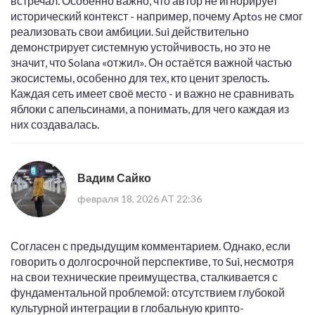
встречал. Особенно важно, что автор не игнорирует
исторический контекст - например, почему Aptos не смог
реализовать свои амбиции. Sui действительно
демонстрирует системную устойчивость, но это не
значит, что Solana «отжил». Он остаётся важной частью
экосистемы, особенно для тех, кто ценит зрелость.
Каждая сеть имеет своё место - и важно не сравнивать
яблоки с апельсинами, а понимать, для чего каждая из
них создавалась.
Вадим Сайко
февраля 18, 2026 AT 22:36
Согласен с предыдущим комментарием. Однако, если
говорить о долгосрочной перспективе, то Sui, несмотря
на свои технические преимущества, сталкивается с
фундаментальной проблемой: отсутствием глубокой
культурной интеграции в глобальную крипто-