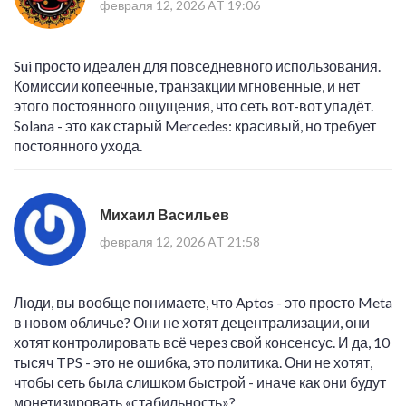
февраля 12, 2026 AT 19:06
Sui просто идеален для повседневного использования.
Комиссии копеечные, транзакции мгновенные, и нет
этого постоянного ощущения, что сеть вот-вот упадёт.
Solana - это как старый Mercedes: красивый, но требует
постоянного ухода.
Михаил Васильев
февраля 12, 2026 AT 21:58
Люди, вы вообще понимаете, что Aptos - это просто Meta
в новом обличье? Они не хотят децентрализации, они
хотят контролировать всё через свой консенсус. И да, 10
тысяч TPS - это не ошибка, это политика. Они не хотят,
чтобы сеть была слишком быстрой - иначе как они будут
монетизировать «стабильность»?