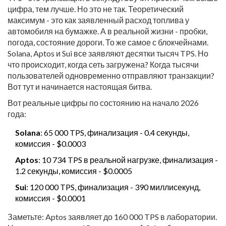
цифра, тем лучше. Но это не так. Теоретический
максимум - это как заявленный расход топлива у
автомобиля на бумажке. А в реальной жизни - пробки,
погода, состояние дороги. То же самое с блокчейнами.
Solana, Aptos и Sui все заявляют десятки тысяч TPS. Но
что происходит, когда сеть загружена? Когда тысячи
пользователей одновременно отправляют транзакции?
Вот тут и начинается настоящая битва.
Вот реальные цифры по состоянию на начало 2026
года:
Solana
: 65 000 TPS, финализация - 0.4 секунды,
комиссия - $0.0003
Aptos
: 10 734 TPS в реальной нагрузке, финализация -
1.2 секунды, комиссия - $0.0005
Sui
: 120 000 TPS, финализация - 390 миллисекунд,
комиссия - $0.0001
Заметьте: Aptos заявляет до 160 000 TPS в лаборатории.