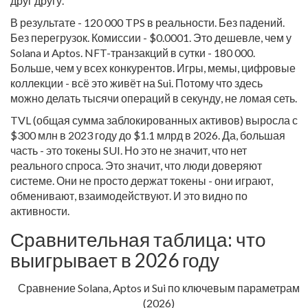
друг другу.
В результате - 120 000 TPS в реальности. Без падений.
Без перегрузок. Комиссии - $0.0001. Это дешевле, чем у
Solana и Aptos. NFT-транзакций в сутки - 180 000.
Больше, чем у всех конкурентов. Игры, мемы, цифровые
коллекции - всё это живёт на Sui. Потому что здесь
можно делать тысячи операций в секунду, не ломая сеть.
TVL (общая сумма заблокированных активов) выросла с
$300 млн в 2023 году до $1.1 млрд в 2026. Да, большая
часть - это токены SUI. Но это не значит, что нет
реального спроса. Это значит, что люди доверяют
системе. Они не просто держат токены - они играют,
обменивают, взаимодействуют. И это видно по
активности.
Сравнительная таблица: что
выигрывает в 2026 году
Сравнение Solana, Aptos и Sui по ключевым параметрам
(2026)