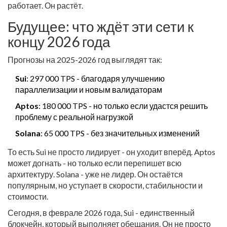
работает. Он растёт.
Будущее: что ждёт эти сети к
концу 2026 года
Прогнозы на 2025-2026 год выглядят так:
Sui
: 297 000 TPS - благодаря улучшению
параллелизации и новым валидаторам
Aptos
: 180 000 TPS - но только если удастся решить
проблему с реальной нагрузкой
Solana
: 65 000 TPS - без значительных изменений
То есть Sui не просто лидирует - он уходит вперёд. Aptos
может догнать - но только если перепишет всю
архитектуру. Solana - уже не лидер. Он остаётся
популярным, но уступает в скорости, стабильности и
стоимости.
Сегодня, в феврале 2026 года, Sui - единственный
блокчейн, который выполняет обещания. Он не просто