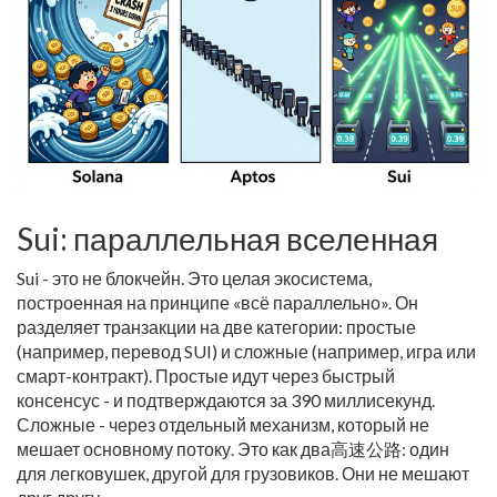
Sui: параллельная вселенная
Sui - это не блокчейн. Это целая экосистема,
построенная на принципе «всё параллельно». Он
разделяет транзакции на две категории: простые
(например, перевод SUI) и сложные (например, игра или
смарт-контракт). Простые идут через быстрый
консенсус - и подтверждаются за 390 миллисекунд.
Сложные - через отдельный механизм, который не
мешает основному потоку. Это как два高速公路: один
для легковушек, другой для грузовиков. Они не мешают