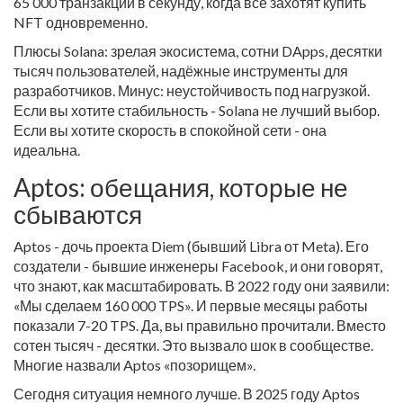
65 000 транзакций в секунду, когда все захотят купить
NFT одновременно.
Плюсы Solana: зрелая экосистема, сотни DApps, десятки
тысяч пользователей, надёжные инструменты для
разработчиков. Минус: неустойчивость под нагрузкой.
Если вы хотите стабильность - Solana не лучший выбор.
Если вы хотите скорость в спокойной сети - она
идеальна.
Aptos: обещания, которые не
сбываются
Aptos - дочь проекта Diem (бывший Libra от Meta). Его
создатели - бывшие инженеры Facebook, и они говорят,
что знают, как масштабировать. В 2022 году они заявили:
«Мы сделаем 160 000 TPS». И первые месяцы работы
показали 7-20 TPS. Да, вы правильно прочитали. Вместо
сотен тысяч - десятки. Это вызвало шок в сообществе.
Многие назвали Aptos «позорищем».
Сегодня ситуация немного лучше. В 2025 году Aptos