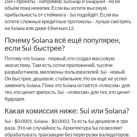
DeFi-проекты - например, SuiSwap и Swapped - но их
объём пока невелик. Если вы хотите высокую
прибыльность от стейкинга - Sui подойдёт. Если вы
хотите сложные кредитные протоколы - лучше смотреть
на Solana или даже Ethereum L2.
Почему Solana всё ещё популярен,
если Sui быстрее?
Потому что Solana - первый, кто создал массовую
экосистему. Там есть сотни приложений, тысячи
разработчиков, миллионы пользователей. Sui - новый.
Он быстрее, дешевле, стабильнее. Но он ещё не успел
заменить Solana. Пока что Solana остаётся «плюсом» для
тех, кто ценит зрелость. Sui - «плюсом» для тех, кто ценит
будущее.
Какая комиссия ниже: Sui или Solana?
Sui - $0.0001. Solana - $0.0003. То есть Sui дешевле в три
раза. Это не случайность. Архитектура Sui позволяет
обрабатывать транзакции без перегрузки валидаторов.