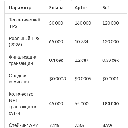
Параметр
Solana
Aptos
Sui
Теоретический
50 000
160 000
120 000
TPS
Реальный TPS
65 000
10 734
120 000
(2026)
Финализация
0.4 сек
1.2 сек
0.39 сек
транзакции
Средняя
$0.0003
$0.0005
$0.0001
комиссия
Количество
NFT-
45 000
65 000
180 000
транзакций в
сутки
Стейкинг APY
7.1%
7.3%
8.9%