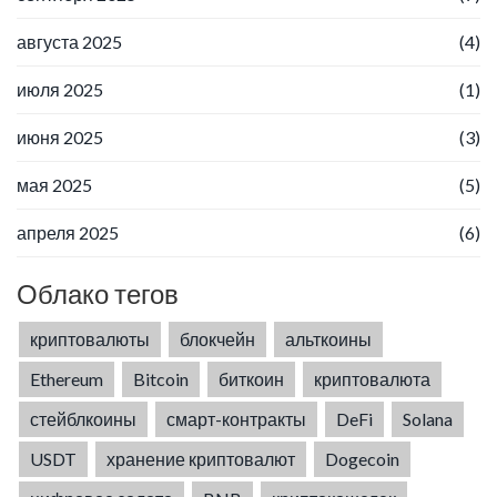
августа 2025
(4)
июля 2025
(1)
июня 2025
(3)
мая 2025
(5)
апреля 2025
(6)
Облако тегов
криптовалюты
блокчейн
альткоины
Ethereum
Bitcoin
биткоин
криптовалюта
стейблкоины
смарт-контракты
DeFi
Solana
USDT
хранение криптовалют
Dogecoin