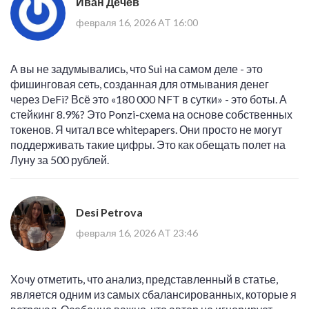
Иван Дечев
февраля 16, 2026 AT 16:00
А вы не задумывались, что Sui на самом деле - это
фишинговая сеть, созданная для отмывания денег
через DeFi? Всё это «180 000 NFT в сутки» - это боты. А
стейкинг 8.9%? Это Ponzi-схема на основе собственных
токенов. Я читал все whitepapers. Они просто не могут
поддерживать такие цифры. Это как обещать полет на
Луну за 500 рублей.
Desi Petrova
февраля 16, 2026 AT 23:46
Хочу отметить, что анализ, представленный в статье,
является одним из самых сбалансированных, которые я