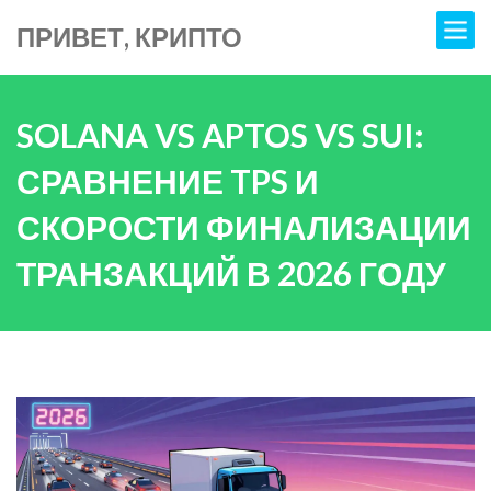
ПРИВЕТ, КРИПТО
SOLANA VS APTOS VS SUI:
СРАВНЕНИЕ TPS И
СКОРОСТИ ФИНАЛИЗАЦИИ
ТРАНЗАКЦИЙ В 2026 ГОДУ