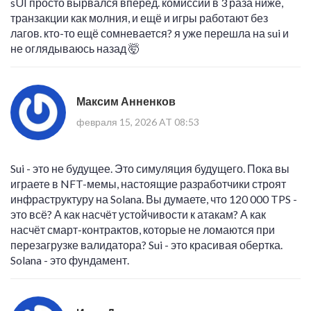
sUI просто вырвался вперед. комиссии в 3 раза ниже,
транзакции как молния, и ещё и игры работают без
лагов. кто-то ещё сомневается? я уже перешла на sui и
не оглядываюсь назад 🤯
Максим Анненков
февраля 15, 2026 AT 08:53
Sui - это не будущее. Это симуляция будущего. Пока вы
играете в NFT-мемы, настоящие разработчики строят
инфраструктуру на Solana. Вы думаете, что 120 000 TPS -
это всё? А как насчёт устойчивости к атакам? А как
насчёт смарт-контрактов, которые не ломаются при
перезагрузке валидатора? Sui - это красивая обертка.
Solana - это фундамент.